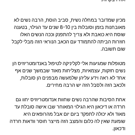
מכיון שמדובר במחלה נשית, סביב הוסת, הרבה נשים לא
מאובחנות בזמן וסובלות בין 8-10 שנים עד הגילוי, בטענה
שוסת היא כואבת ולא צריך להתפנק וככה הנשים האלו
חוזרות הביתה להתמודד עם הכאב הנוראי הזה מבלי לקבל
שום תשובה.
מטופלות שמגיעות אלי לקליניקה לטיפול באנדומטריוזיס הן
נשים חזקות, עצמאיות, מצליחות מאוד שבמשך שנים אף
אחד לא ראה וידע עליהן שלמעשה מבפנים הן סובלות,
ולכאב הזה ולסבל הזה יש הרבה מחירים.
אחת הסיבות שהרבה נשים שחוות אנדומטריוזיס יחוו גם
חרדה או דיכאון היא הגילוי המאוחר שבו אישה סובלת עד
מאוד ולא יכולה לתפקד ביום יום אבל מהרופאים היא
שומעת שאין לה כלום והמצב הזה מייצר חוסר וודאות חרדה
ודכאון.