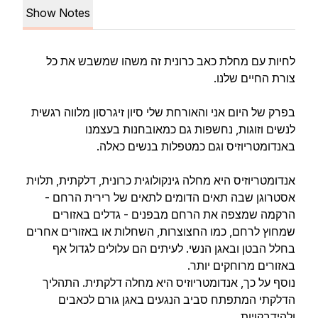
Show Notes
לחיות עם מחלת כאב כרונית זה משהו שמשבש את כל
צורת החיים שלנו.
בפרק של היום אני והאורחת שלי סיון זיגרסון מלווה רגשית
לנשים וזוגות, נחשפות גם כמאובחנות בעצמנו
באנדומטריוזיס וגם כמטפלות בנשים כאלה.
אנדומטריוזיס היא מחלה גינקולוגית כרונית, דלקתית, תלוית
אסטרוגן שבה תאים הדומים לתאים של רירית הרחם -
הרקמה שמצפה את הרחם מבפנים - גדלים באזורים
שמחוץ לרחם, כמו החצוצרות, השחלות או באזורים אחרים
בחלל הבטן ובאגן הנשי. לעיתים הם עלולים לגדול אף
באזורים מרוחקים יותר.
נוסף על כך, אנדומטריוזיס היא מחלה דלקתית. התהליך
הדלקתי המתפתח סביב הנגעים באגן גורם לכאבים
ולהידבקויות.